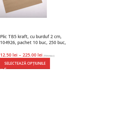
Plic TB5 kraft, cu burduf 2 cm,
104926, pachet 10 buc, 250 buc,
GPV
12.50
lei
–
225.00
lei
(TVA inclus)
SELECTEAZĂ OPȚIUNILE