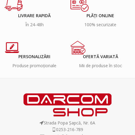
LIVRARE RAPIDĂ
PLĂȚI ONLINE
În 24-48h
100% securizate
PERSONALIZĂRI
OFERTĂ VARIATĂ
Produse promoționale
Mii de produse în stoc
Strada Popa Șapcă, Nr. 6A
0253-216-789