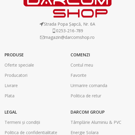
Strada Popa Șapcă, Nr. 6A
0253-216-789
magazin@darcomshop.ro
PRODUSE
COMENZI
Oferte speciale
Contul meu
Producatori
Favorite
Livrare
Urmarire comanda
Plata
Politica de retur
LEGAL
DARCOM GROUP
Termeni și condiții
Tâmplărie Aluminiu & PVC
Politica de confidentialitate
Energie Solara