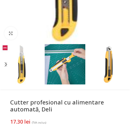
Mareste
Cutter profesional cu alimentare
automată, Deli
17.30
lei
(TVA inclus)