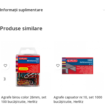
Informații suplimentare
Produse similare
Agrafe birou color 26mm, set
Agrafe capsator nr.10, set 1000
100 bucăți/cutie, Herlitz
bucăți/cutie, Herlitz