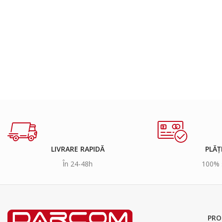
LIVRARE RAPIDĂ
PLĂȚ
În 24-48h
100% 
PRO