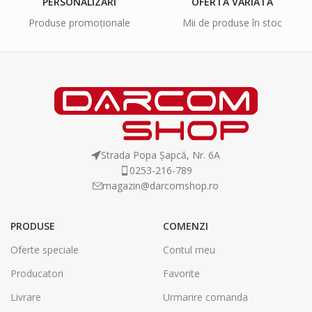
PERSONALIZĂRI
OFERTĂ VARIATĂ
Produse promoționale
Mii de produse în stoc
Strada Popa Șapcă, Nr. 6A
0253-216-789
magazin@darcomshop.ro
PRODUSE
COMENZI
Oferte speciale
Contul meu
Producatori
Favorite
Livrare
Urmarire comanda