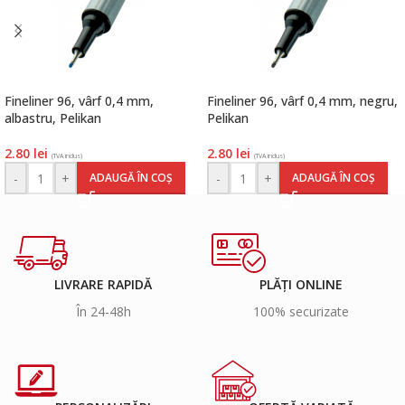
Fineliner 96, vârf 0,4 mm,
Fineliner 96, vârf 0,4 mm, negru,
albastru, Pelikan
Pelikan
2.80
lei
2.80
lei
(TVA inclus)
(TVA inclus)
-
+
-
+
ADAUGĂ ÎN COȘ
ADAUGĂ ÎN COȘ
LIVRARE RAPIDĂ
PLĂȚI ONLINE
În 24-48h
100% securizate