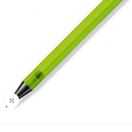
Mareste