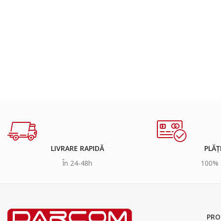
LIVRARE RAPIDĂ
PLĂȚ
În 24-48h
100% 
PRO