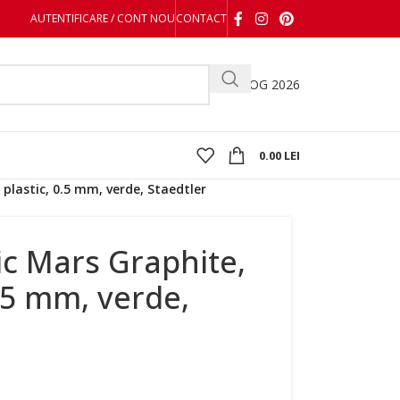
AUTENTIFICARE / CONT NOU
CONTACT
CATALOG 2026
0.00
LEI
plastic, 0.5 mm, verde, Staedtler
c Mars Graphite,
0.5 mm, verde,