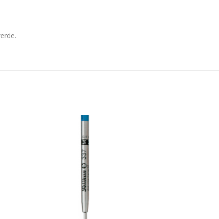
verde.