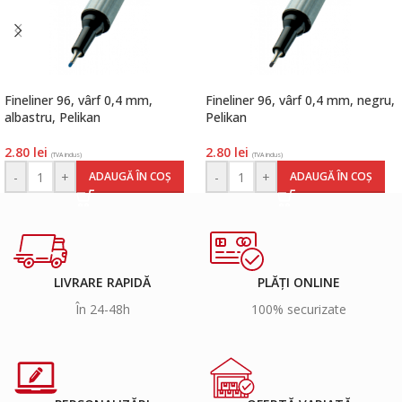
Fineliner 96, vârf 0,4 mm,
Fineliner 96, vârf 0,4 mm, negru,
albastru, Pelikan
Pelikan
2.80
lei
2.80
lei
(TVA inclus)
(TVA inclus)
-
+
-
+
ADAUGĂ ÎN COȘ
ADAUGĂ ÎN COȘ
LIVRARE RAPIDĂ
PLĂȚI ONLINE
În 24-48h
100% securizate