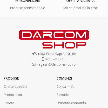
PERSONALIZĂRI
OFERTĂ VARIATĂ
Produse promoționale
Mii de produse în stoc
Strada Popa Șapcă, Nr. 6A
0253-216-789
magazin@darcomshop.ro
PRODUSE
COMENZI
Oferte speciale
Contul meu
Producatori
Favorite
Livrare
Urmarire comanda