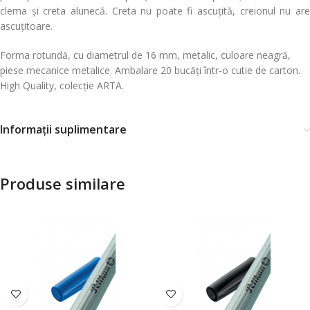
clema și creta alunecă. Creta nu poate fi ascuțită, creionul nu are
ascuțitoare.
Forma rotundă, cu diametrul de 16 mm, metalic, culoare neagră,
piese mecanice metalice. Ambalare 20 bucăți într-o cutie de carton.
High Quality, colecție ARTA.
Informații suplimentare
Produse similare