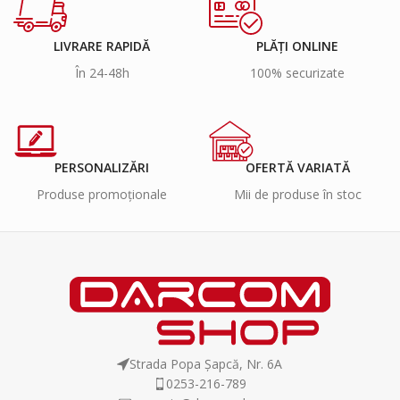
LIVRARE RAPIDĂ
PLĂȚI ONLINE
În 24-48h
100% securizate
PERSONALIZĂRI
OFERTĂ VARIATĂ
Produse promoționale
Mii de produse în stoc
Strada Popa Șapcă, Nr. 6A
0253-216-789