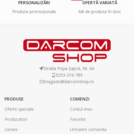
PERSONALIZĂRI
OFERTĂ VARIATĂ
Produse promoționale
Mii de produse în stoc
Strada Popa Șapcă, Nr. 6A
0253-216-789
magazin@darcomshop.ro
PRODUSE
COMENZI
Oferte speciale
Contul meu
Producatori
Favorite
Livrare
Urmarire comanda