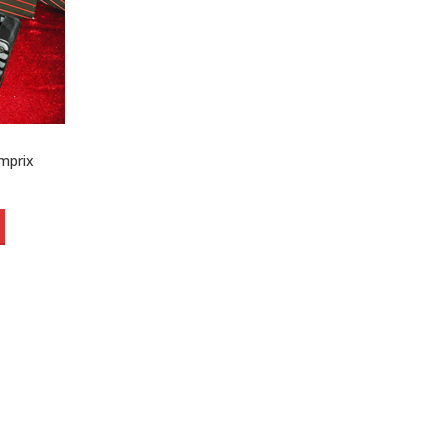
omprix