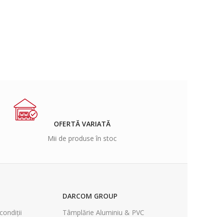
OFERTĂ VARIATĂ
Mii de produse în stoc
DARCOM GROUP
condiții
Tâmplărie Aluminiu & PVC