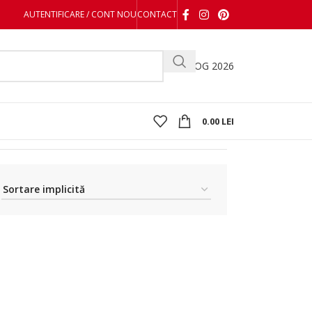
AUTENTIFICARE / CONT NOU
CONTACT
CATALOG 2026
0.00
LEI
Afișez singurul rezultat