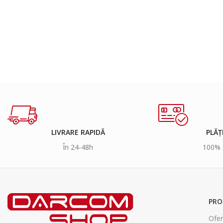
LIVRARE RAPIDĂ
PLĂȚ
În 24-48h
100% 
PRO
Ofer