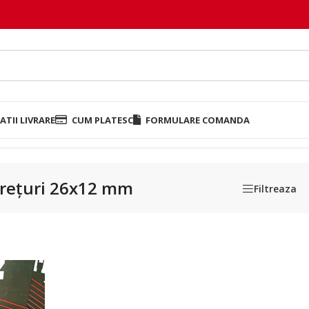
TII LIVRARE
CUM PLATESC
FORMULARE COMANDA
mm
prețuri 26x12 mm
Filtreaza