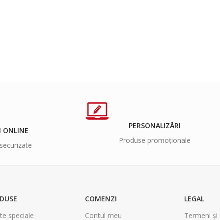
PERSONALIZĂRI
I ONLINE
Produse promoționale
securizate
DUSE
COMENZI
LEGAL
te speciale
Contul meu
Termeni și 