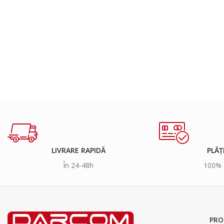
LIVRARE RAPIDĂ
PLĂȚ
În 24-48h
100% 
PRO