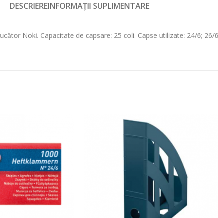
DESCRIERE
INFORMAȚII SUPLIMENTARE
ucător Noki. Capacitate de capsare: 25 coli. Capse utilizate: 24/6; 26/6