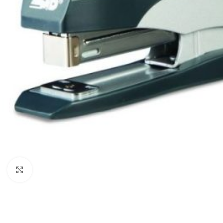
Mareste