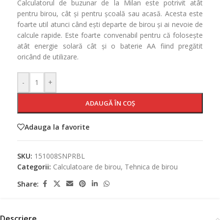
Calculatorul de buzunar de la Milan este potrivit atât
pentru birou, cât și pentru școală sau acasă. Acesta este
foarte util atunci când ești departe de birou și ai nevoie de
calcule rapide. Este foarte convenabil pentru că folosește
atât energie solară cât și o baterie AA fiind pregătit
oricând de utilizare.
-
+
ADAUGĂ ÎN COȘ
Adauga la favorite
SKU:
151008SNPRBL
Categorii:
Calculatoare de birou
,
Tehnica de birou
Share:
Descriere