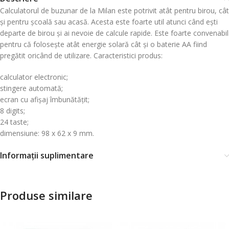
Calculatorul de buzunar de la Milan este potrivit atât pentru birou, cât
și pentru școală sau acasă. Acesta este foarte util atunci când ești
departe de birou și ai nevoie de calcule rapide. Este foarte convenabil
pentru că folosește atât energie solară cât și o baterie AA fiind
pregătit oricând de utilizare. Caracteristici produs:
calculator electronic;
stingere automată;
ecran cu afișaj îmbunătățit;
8 digits;
24 taste;
dimensiune: 98 x 62 x 9 mm.
Informații suplimentare
Produse similare