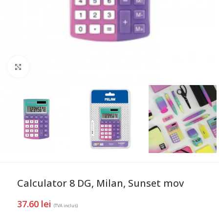
Mareste
Calculator 8 DG, Milan, Sunset mov
37.60
lei
(TVA inclus)