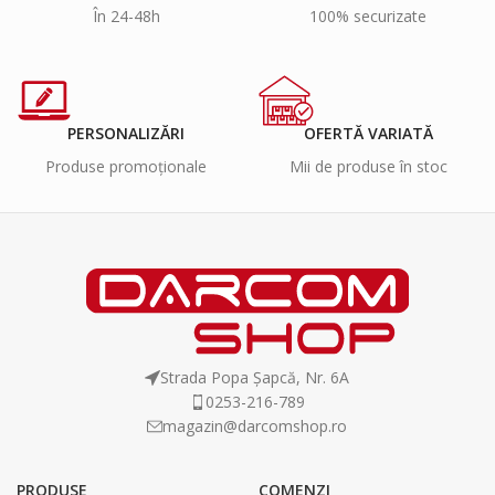
În 24-48h
100% securizate
PERSONALIZĂRI
OFERTĂ VARIATĂ
Produse promoționale
Mii de produse în stoc
Strada Popa Șapcă, Nr. 6A
0253-216-789
magazin@darcomshop.ro
PRODUSE
COMENZI