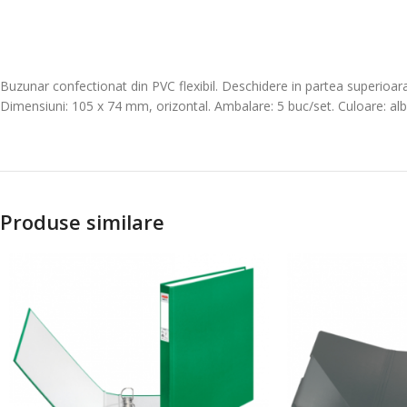
Buzunar confectionat din PVC flexibil. Deschidere in partea superioara
Dimensiuni: 105 x 74 mm, orizontal. Ambalare: 5 buc/set. Culoare: alb
Produse similare