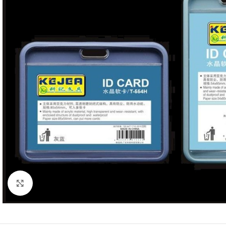
Mareste