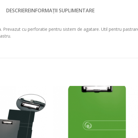
DESCRIERE
INFORMAȚII SUPLIMENTARE
. Prevazut cu perforatie pentru sistem de agatare. Util pentru pastrar
astru.