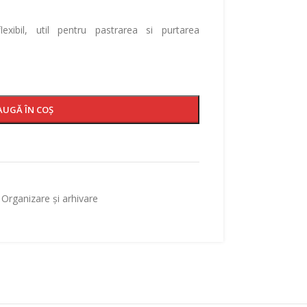
xibil, util pentru pastrarea si purtarea
.
AUGĂ ÎN COȘ
Organizare și arhivare