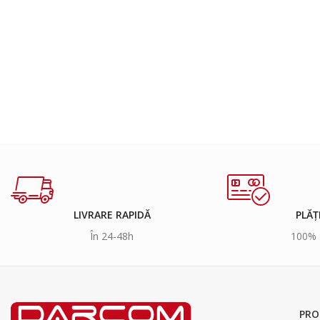
LIVRARE RAPIDĂ
PLĂȚ
În 24-48h
100% 
PRO