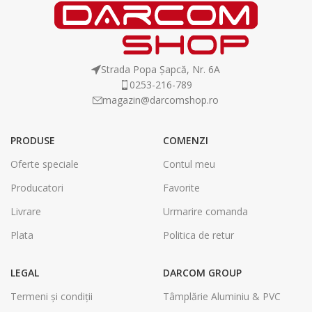
Strada Popa Șapcă, Nr. 6A
0253-216-789
magazin@darcomshop.ro
PRODUSE
COMENZI
Oferte speciale
Contul meu
Producatori
Favorite
Livrare
Urmarire comanda
Plata
Politica de retur
LEGAL
DARCOM GROUP
Termeni și condiții
Tâmplărie Aluminiu & PVC