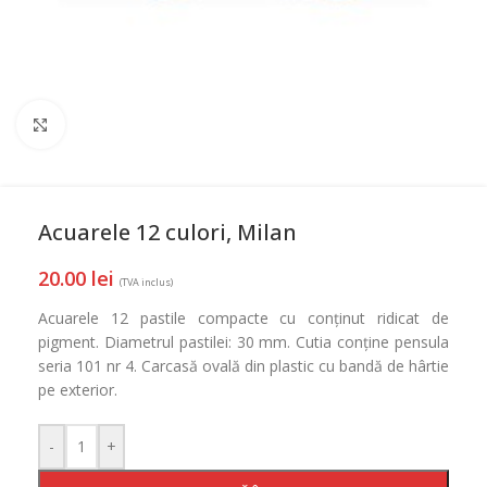
Mareste
Acuarele 12 culori, Milan
20.00
lei
(TVA inclus)
Acuarele 12 pastile compacte cu conținut ridicat de
pigment. Diametrul pastilei: 30 mm. Cutia conține pensula
seria 101 nr 4. Carcasă ovală din plastic cu bandă de hârtie
pe exterior.
-
+