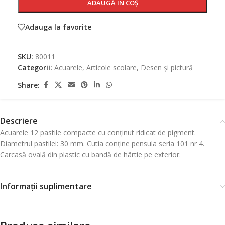
ADAUGĂ ÎN COȘ
Adauga la favorite
SKU:
80011
Categorii:
Acuarele
,
Articole scolare
,
Desen și pictură
Share:
Descriere
Acuarele 12 pastile compacte cu conținut ridicat de pigment.
Diametrul pastilei: 30 mm. Cutia conține pensula seria 101 nr 4.
Carcasă ovală din plastic cu bandă de hârtie pe exterior.
Informații suplimentare