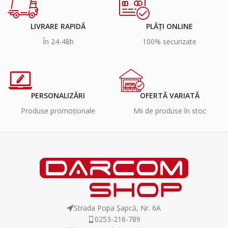
LIVRARE RAPIDĂ
PLĂȚI ONLINE
În 24-48h
100% securizate
PERSONALIZĂRI
OFERTĂ VARIATĂ
Produse promoționale
Mii de produse în stoc
Strada Popa Șapcă, Nr. 6A
0253-216-789